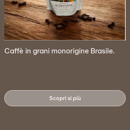
Caffè in grani monorigine Brasile.
Scopri si più