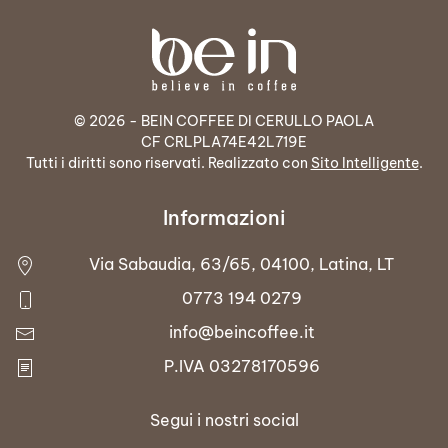
© 2026 - BEIN COFFEE DI CERULLO PAOLA
CF CRLPLA74E42L719E
Tutti i diritti sono riservati. Realizzato con
Sito Intelligente
.
Informazioni
Via Sabaudia, 63/65, 04100, Latina, LT
0773 194 0279
info@beincoffee.it
P.IVA 03278170596
Segui i nostri social