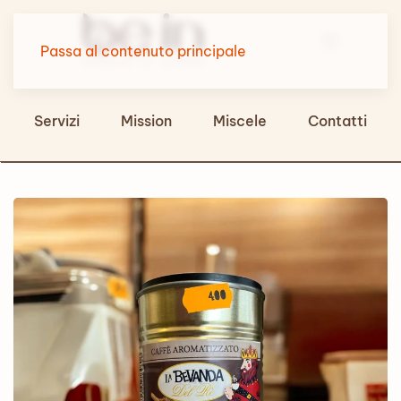
Passa al contenuto principale
Servizi
Mission
Miscele
Contatti