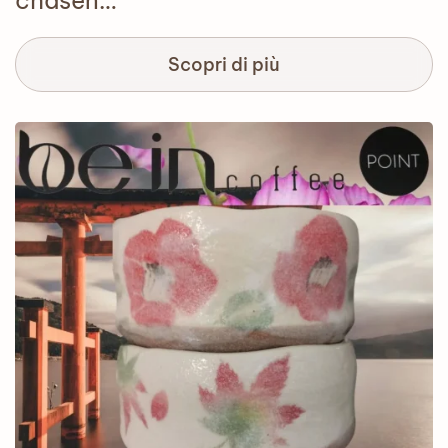
chasen…
Scopri di più