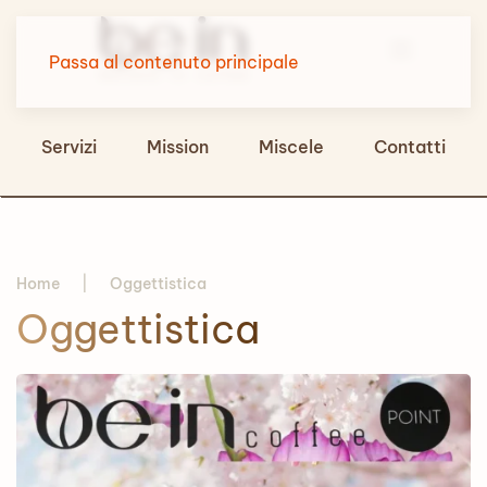
Passa al contenuto principale
Servizi
Mission
Miscele
Contatti
Home
Oggettistica
Oggettistica