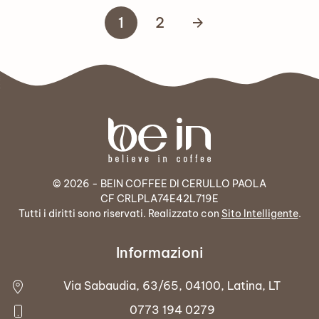
1
2
© 2026 - BEIN COFFEE DI CERULLO PAOLA
CF CRLPLA74E42L719E
Tutti i diritti sono riservati. Realizzato con
Sito Intelligente
.
Informazioni
Via Sabaudia, 63/65, 04100, Latina, LT
0773 194 0279