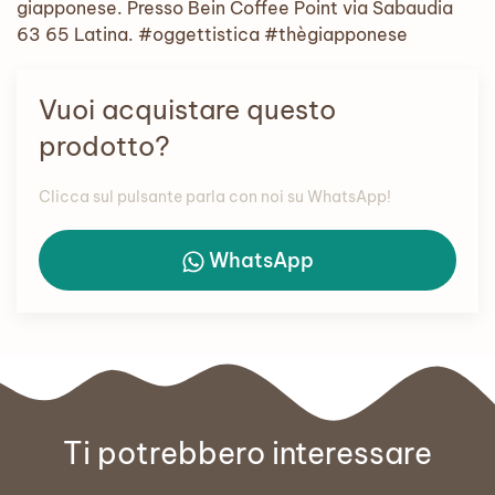
giapponese. Presso Bein Coffee Point via Sabaudia
63 65 Latina. #oggettistica #thègiapponese
Vuoi acquistare questo
prodotto?
Clicca sul pulsante parla con noi su WhatsApp!
WhatsApp
Ti potrebbero interessare