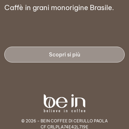
Caffè in grani monorigine Brasile.
Scopri si più
© 2026 - BEIN COFFEE DI CERULLO PAOLA
CF CRLPLA74E42L719E