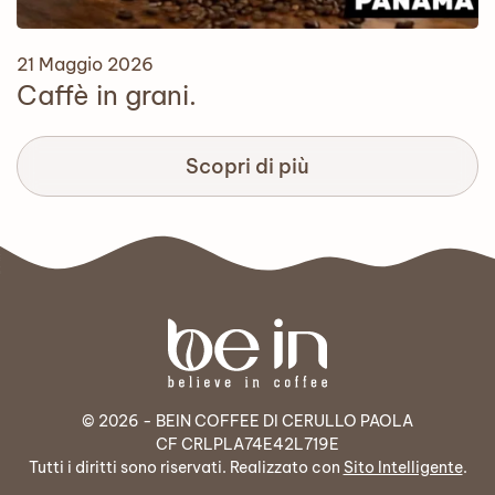
21 Maggio 2026
Caffè in grani.
Scopri di più
© 2026 - BEIN COFFEE DI CERULLO PAOLA
CF CRLPLA74E42L719E
Tutti i diritti sono riservati. Realizzato con
Sito Intelligente
.