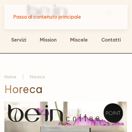
Passa al contenuto principale
Servizi
Mission
Miscele
Contatti
Home
Horeca
Horeca