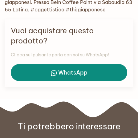
giapponesi. Presso Bein Coffee Point via Sabaudia 63
65 Latina. #oggettistica #thègiapponese
Vuoi acquistare questo
prodotto?
Clicca sul pulsante parla con noi su WhatsApp!
WhatsApp
Ti potrebbero interessare