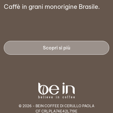
Caffè in grani monorigine Brasile.
Scopri si più
© 2026 - BEIN COFFEE DI CERULLO PAOLA
CF CRLPLA74E42L719E