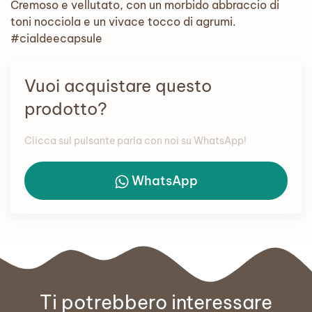
Cremoso e vellutato, con un morbido abbraccio di
toni nocciola e un vivace tocco di agrumi.
#cialdeecapsule
Vuoi acquistare questo
prodotto?
Clicca sul pulsante parla con noi su WhatsApp!
WhatsApp
Ti potrebbero interessare