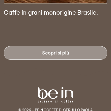
Caffè in grani monorigine Brasile.
Scopri si più
© 2026 - BEIN COFFEE DI CERULLO PAOLA