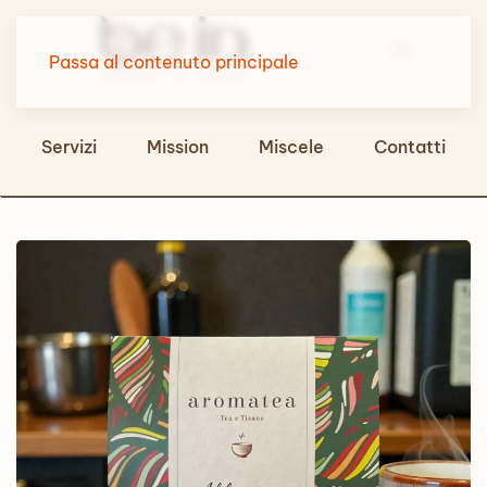
Passa al contenuto principale
Servizi
Mission
Miscele
Contatti