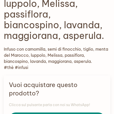
luppolo, Melissa,
passiflora,
biancospino, lavanda,
maggiorana, asperula.
Infuso con camomilla, semi di finocchio, tiglio, menta
del Marocco, luppolo, Melissa, passiflora,
biancospino, lavanda, maggiorana, asperula.
#thè #infusi
Vuoi acquistare questo
prodotto?
Clicca sul pulsante parla con noi su WhatsApp!