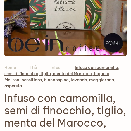
Home
Thè
Infusi
Infuso con camomilla,
semi di finocchio, tiglio, menta del Marocco, luppolo,
Melissa, passiflora, biancospino, lavanda, maggiorana,
asperula.
Infuso con camomilla,
semi di finocchio, tiglio,
menta del Marocco,