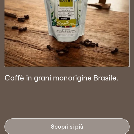
Caffè in grani monorigine Brasile.
Scopri si più