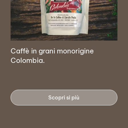
Caffè in grani monorigine
Colombia.
Scopri si più