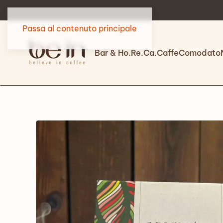
i direttamente su WhatsApp
Passa al contenuto principale
Bar & Ho.Re.Ca.
Caffe
Comodato