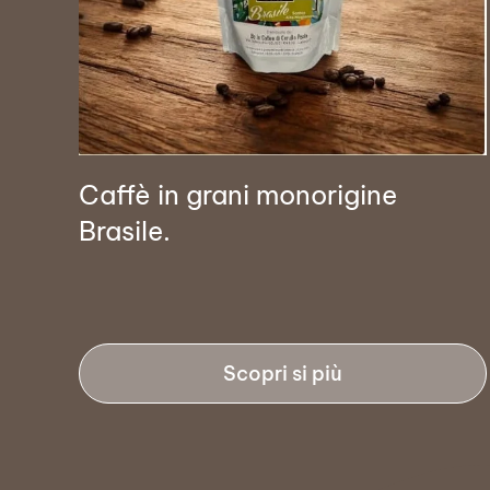
Caffè in grani monorigine
Brasile.
Scopri si più