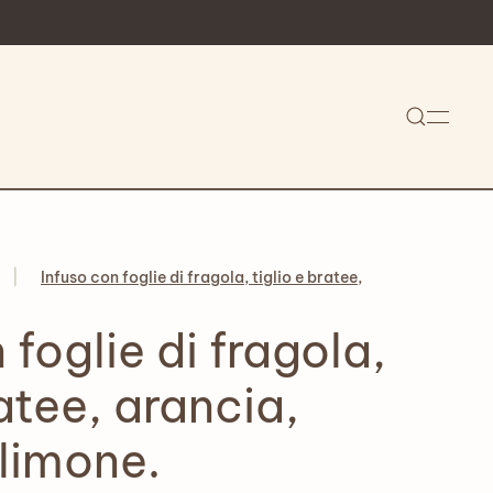
Infuso con foglie di fragola, tiglio e bratee,
 foglie di fragola,
ratee, arancia,
 limone.