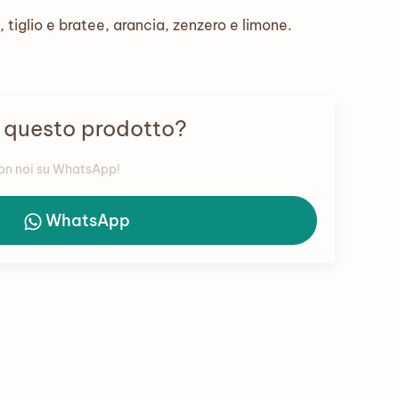
a, tiglio e bratee, arancia, zenzero e limone.
e questo prodotto?
con noi su WhatsApp!
WhatsApp