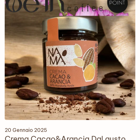
20 Gennaio 2025
Crema Cacao&Arancia Dal gusto…