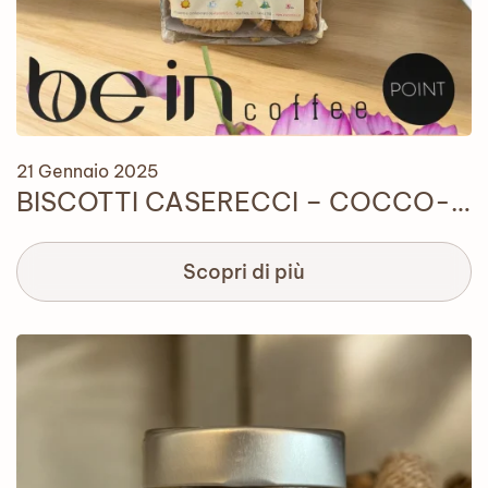
21 Gennaio 2025
BISCOTTI CASERECCI – COCCO-…
Scopri di più